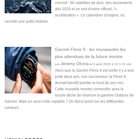
concret : 66 satellites de plus, des lancements
dès 2029 et un mot d'ordre officiel, l'«
accélération ». Le calendrier d'origine, lui,
raconte une autre histoire.
Garmin Fēnix 9 : les nouveautés les
plus attendues de la future montre
Jérémy Olcina
par
le 9 août 2026 à 12 h 01 min
Alors que la Garmin Fēnix 8 est sortie il y a tout
juste deux ans, son successeur, la Fēnix 9,
devrait bientôt pointer le bout de son nez.
Cette nouvelle montre connectée aura la
lourde tâche de relancer la gamme Outdoor de
Garmin. Mais en sera-t-elle capable ? On fait le point sur les différentes
rumeurs.