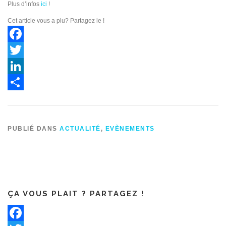
Plus d’infos
ici
!
Cet article vous a plu? Partagez le !
Facebook
Twitter
LinkedIn
Partager
PUBLIÉ DANS
ACTUALITÉ
,
EVÈNEMENTS
ÇA VOUS PLAIT ? PARTAGEZ !