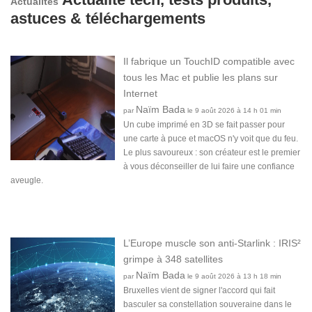
Actualités
astuces & téléchargements
Il fabrique un TouchID compatible avec
tous les Mac et publie les plans sur
Internet
Naïm Bada
par
le 9 août 2026 à 14 h 01 min
Un cube imprimé en 3D se fait passer pour
une carte à puce et macOS n'y voit que du feu.
Le plus savoureux : son créateur est le premier
à vous déconseiller de lui faire une confiance
aveugle.
L’Europe muscle son anti-Starlink : IRIS²
grimpe à 348 satellites
Naïm Bada
par
le 9 août 2026 à 13 h 18 min
Bruxelles vient de signer l'accord qui fait
basculer sa constellation souveraine dans le