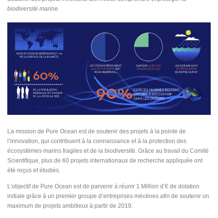
biodiversité marine.
La mission de Pure Ocean est de soutenir des projets à la pointe de
l’innovation, qui contribuent à la connaissance et à la protection des
écosystèmes marins fragiles et de la biodiversité. Grâce au travail du Comité
Scientifique, plus de 60 projets internationaux de recherche appliquée ont
été reçus et étudiés.
L’objectif de Pure Ocean est de parvenir à réunir 1 Million d’€ de dotation
initiale grâce à un premier groupe d’entreprises mécènes afin de soutenir un
maximum de projets ambitieux à partir de 2019.