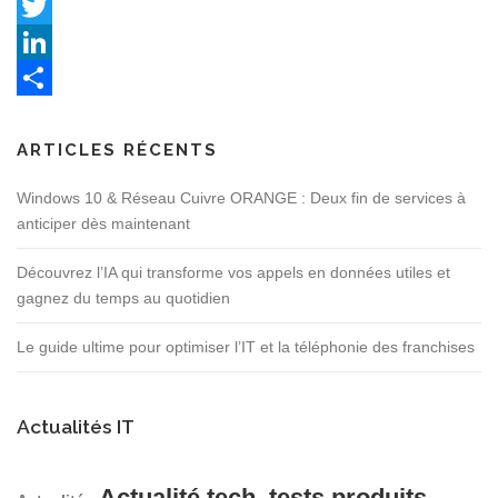
Facebook
Twitter
LinkedIn
Partager
ARTICLES RÉCENTS
Windows 10 & Réseau Cuivre ORANGE : Deux fin de services à
anticiper dès maintenant
Découvrez l’IA qui transforme vos appels en données utiles et
gagnez du temps au quotidien
Le guide ultime pour optimiser l’IT et la téléphonie des franchises
Actualités IT
Actualité tech, tests produits,