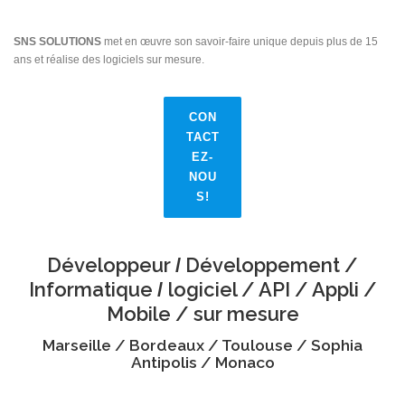
SNS SOLUTIONS
met en œuvre son savoir-faire unique depuis plus de 15
ans et réalise des logiciels sur mesure.
CON
TACT
EZ-
NOU
S!
Développeur
Développement /
/
Informatique
logiciel / API / Appli /
/
Mobile / sur mesure
Marseille / Bordeaux / Toulouse / Sophia
Antipolis / Monaco