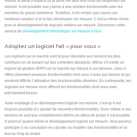
réduire la perte d’espace ou je peux me faire une unité de rangement sur
mesure. Il est possible que j’arrive à une solution fonctionnelle avec les
meubles du grand commerce. Toutefois, il est certain que j’aurai une
meilleure solution si je la fais développer sur mesure. C’est la même chose
pour le développement de logiciels métiers sur mesure. Découvrez notre
service de
développement informatique sur-mesure à Nice
.
Adoptez un logiciel fait « pour vous »
Les logiciels sur le marché sont là pour répondre aux besoins les plus
communs en se basant sur des contextes standards. Même s’il existe un
logiciel de gestion (ERP) sur le marché qui répond à vos besoins, celui-ci
offrira sûrement plusieurs fonctionnalités dont vous n’avez pas besoin et qui
rendront difficile l’utilisation des fonctionnalités désirées. En contrepartie, les
logiciels sur mesure vous offriront les fonctionnalités dont vous avez
précisément besoin.
Autre avantage d’un développement logiciel sur mesure, c’est qu’il est
toujours possible d’y ajouter de nouvelles fonctionnalités. Donc même si vos
besoins ne sont pas complètement définis en début de projet, il est possible
d’amorcer quand même le développement logiciel sur mesure. Vous pourrez
participer à sa conception et y ajouter ou modifier des fonctionnalités et ce
tout au long du projet.