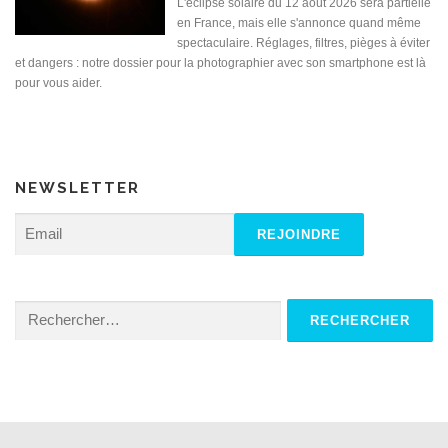
L'éclipse solaire du 12 août 2026 sera partielle
en France, mais elle s'annonce quand même
spectaculaire. Réglages, filtres, pièges à éviter
et dangers : notre dossier pour la photographier avec son smartphone est là
pour vous aider.
NEWSLETTER
Rechercher :