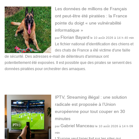
Les données de millions de Français
ont peut-être été piratées : la France
pointe du doigt « une vulnérabilité
informatique »
Florian Bayard
par
le 10 août 2026 à 14 h 40 min
Le fichier national d'identification des chiens et
des chats de France a été victime d'une faille
de sécurité. Des adresses e-mail de détenteurs d'animaux ont
potentiellement été exposées. Il est possible que des pirates se servent des
données piratées pour orchestrer des arnaques.
IPTV, Streaming illégal : une solution
radicale est proposée à l’Union
européenne pour tout couper en 30
minutes
Gabriel Manceau
par
le 10 août 2026 à 14 h 09
min
L'Europe veut taper fort sur les sites qui