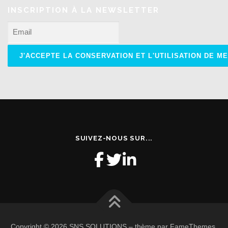
INSCRIPTION À LA NEWSLETTER
SUIVEZ-NOUS SUR...
Copyright © 2026 SNS SOLUTIONS
–
thème par FameThemes.