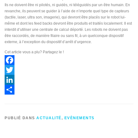
Ils ne doivent être ni pilotés, ni guidés, ni téléguidés par un être humain. En
revanche, ils peuvent se guider à l’aide de n’importe quel type de capteurs
(tactile, laser, ultra son, imagerie), qui devront être placés sur le robot lui-
même et dont les feed backs devront être produits et traités localement. Il est
interdit d’utiliser une centrale de calcul déporté. Les robots ne doivent pas
être raccordés, de manière filaire ou sans fil, à un quelconque dispositif
externe, à l’exception du dispositif d’arrêt d’urgence.
Cet article vous a plu? Partagez le !
Facebook
Twitter
LinkedIn
Partager
PUBLIÉ DANS
ACTUALITÉ
,
EVÈNEMENTS