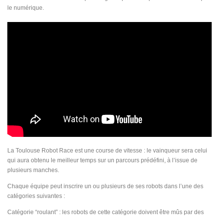
le numérique.
La Toulouse Robot Race est une course de vitesse : le vainqueur sera celui
qui aura obtenu le meilleur temps sur un parcours prédéfini, à l’issue de
plusieurs manches.
Chaque équipe peut inscrire un ou plusieurs de ses robots dans l’une des
catégories suivantes :
Catégorie “roulant” : les robots de cette catégorie doivent être mûs par des