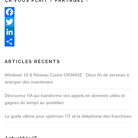
ÇA VOUS PLAIT ? PARTAGEZ !
Facebook
Twitter
LinkedIn
Partager
ARTICLES RÉCENTS
Windows 10 & Réseau Cuivre ORANGE : Deux fin de services à
anticiper dès maintenant
Découvrez l’IA qui transforme vos appels en données utiles et
gagnez du temps au quotidien
Le guide ultime pour optimiser l’IT et la téléphonie des franchises