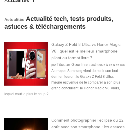
Actualités IT
Actualité tech, tests produits,
Actualités
astuces & téléchargements
Galaxy Z Fold 8 Ultra vs Honor Magic
V6 : quel est le meilleur smartphone
pliant au format livre ?
Titouan Gourlin
par
le 8 août 2026 à 15 h 56 min
Alors que Samsung vient de sortir son tout
dernier fleuron, le Galaxy Z Fold 8 Ultra,
l'heure est venue de le comparer à son plus
grand concurrent, le Honor Magic V6. Alors,
lequel vaut le plus le coup ?
Comment photographier l’éclipse du 12
août avec son smartphone : les astuces