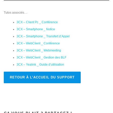
Tutos associés…
3CX – Client Pc _ Conférence
3CX – Smartphone _ Notice
3CX – Smartphone _ Transfert d’Appel
3CX – WebClient _ Conférence
3CX – WebClient _ Webmeeting
3CX – WebClient _ Gestion des BLF
3CX – Yealink _ Guide d’utilisation
RETOUR À L’ACCUEIL DU SUPPORT